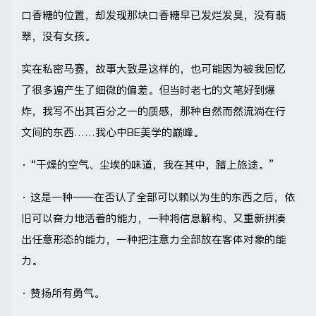
口香糖的位置，却发现那块口香糖早已发烂发臭，没有翡
翠，没有女孩。
实在私密马赛，故事大致是这样的，也可能因为被我回忆
了很多遍产生了细微的偏差。但当时老七的文笔好到爆
炸，我写不出其百分之一的质感，那种自然而然流淌在行
文间的东西……我心中BE美学的巅峰。
· “干燥的空气、尘埃的味道，我在其中，踏上旅途。”
· 这是一种——在否认了全部可以赖以为生的东西之后，依
旧可以奋力地活着的能力，一种将信息解构、又重新拼凑
出任意形态的能力，一种把注意力全部放在客体对象的能
力。
· 赞扬所有勇气。