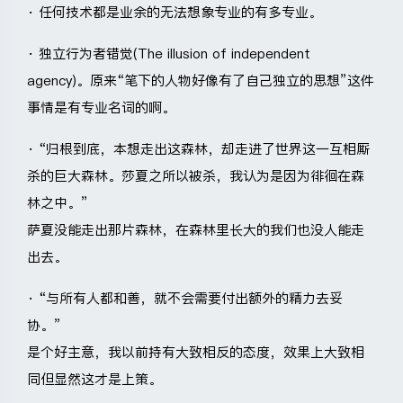
· 任何技术都是业余的无法想象专业的有多专业。
· 独立行为者错觉(The illusion of independent
agency)。原来“笔下的人物好像有了自己独立的思想”这件
事情是有专业名词的啊。
· “归根到底，本想走出这森林，却走进了世界这一互相厮
杀的巨大森林。莎夏之所以被杀，我认为是因为徘徊在森
林之中。”
萨夏没能走出那片森林，在森林里长大的我们也没人能走
出去。
· “与所有人都和善，就不会需要付出额外的精力去妥
协。”
是个好主意，我以前持有大致相反的态度，效果上大致相
同但显然这才是上策。