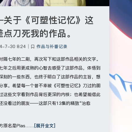
—关于《可塑性记忆》这
差点刀死我的作品。
4-7-30 8:24
|
作品与补番记录
时隔七年的二刷，再次写下和这部作品相关的文字。
七年之后用更成熟的心智去感受了这部作品，体悟到
深刻的一些东西，也终于明白了这部作品的主旨，想
分享。希望每一个曾不幸被《可塑性记忆》刀过的朋
过这些文字看到作品背后更深的内核；也希望能借此
还没看过的朋友——这部只有13集的精致“治愈
方原名是Plas……
[展开全文]