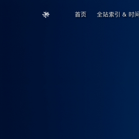
首页
全站索引 & 时