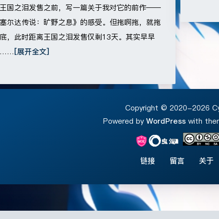
王国之泪发售之前，写一篇关于我对它的前作——
塞尔达传说：旷野之息》的感受。但拖啊拖，就拖
底，此时距离王国之泪发售仅剩13天。其实早早
……
[展开全文]
Copyright © 2020-2026 C
Powered by
WordPress
with th
链接
留言
关于