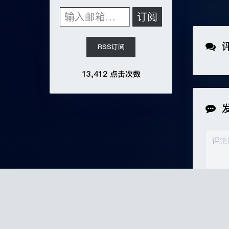
输入邮箱…
订阅
RSS订阅
13,412 点击次数