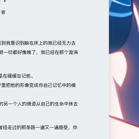
日寄
，直到我意识到躺在床上的我已经无力去
明一切都好像晚了，我已经在那个漩涡
是在缓缓忘记他。
梦里把他的形象变成你自己记忆中的模
的另一个人的痕迹从自己的生命中抹去
着曾经走过的那条路一遍又一遍感受，你