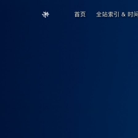
首页
全站索引 & 时