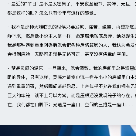
· 最近的“节日”是不是太密集了，平安夜圣诞节，跨年，元旦
都是这样的吧？怎么只有今年有这样的感觉。
· 我不是那种大难临头的时候只要发疯、痛苦、绝望、再歇斯
静下来，然后像小说主人翁一样，命定般地触底反弹、绝处逢生
我是那种遇到重重阻碍后就会把各种后路算尽的人，我认为会发
会得到应验，无路可走就是无路可走，甚至没有侥幸的空间。
· 梦是灵感的温床，一旦醒来，就会溃散。我的房间里总是漆
阻的导体，只有这样，灵感才能像电流一样在小小的房间里自由
遇到重重阻碍，然后瞬间消耗殆尽。上帝似乎不允许我们拥有无
巨大的牢笼，谈不上习以为常，而是压根还没发现笼子的存在。
在，我们都在山脚下；光速是一座山，空间的三维是一座山……