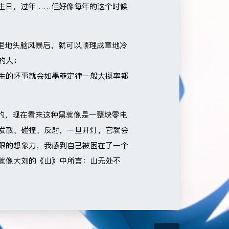
，生日，过年……但好像每年的这个时候
底里地头脑风暴后，就可以顺理成章地冷
的人；
生的坏事就会如墨菲定律一般大概率都
黑的，现在看来这种黑就像是一整块零电
发散、碰撞、反射，一旦开灯，它就会
限的想象力，我感到自己被困在了一个
就像大刘的《山》中所言：山无处不