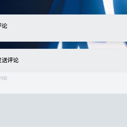
评论
豆
发送评论