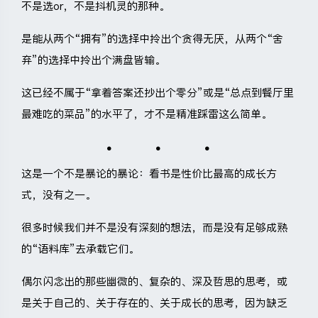
不是选or，不是抖机灵的那种。
是能从两个“拥有”的选择中拎出个贪得无厌，从两个“舍
弃”的选择中拎出个满盘皆输。
这已经不属于“拿着答案还抄出个零分”或是“总点到餐厅里
最难吃的菜品”的水平了，才不是精准踩雷这么简单。
这是一个不是暴论的暴论：看书是性价比最高的成长方
式，没有之一。
很多时候我们并不是没有深刻的想法，而是没有足够成熟
的“语料库”去承载它们。
偶尔闪念出的那些幽微的、复杂的、深及哲思的思考，或
是关于自己的、关于存在的、关于成长的思考，因为缺乏