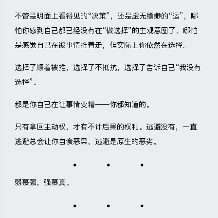
不管是明面上看得见的“决策”，还是虚无缥缈的“运”，哪
怕你感到自己都已经没有在“做选择”的主观意图了、哪怕
是感觉自己在被事情推着走，但实际上你依然在选择。
选择了顺着被推，选择了不抵抗，选择了告诉自己“我没有
选择”。
都是你自己在让事情变糟——你都知道的。
只有拿回主动权，才有不计后果的权利。逃避没有，一直
逃避总会让你自食恶果，逃避是原生的恶劣。
弱慕强，强慕真。