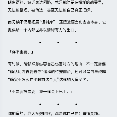
储备语料、缺乏表达回路，就只能停留在模糊的感受里，
无法被整理、被传达，甚至无法被自己真正理解。
而阅读不仅是拓展“语料库”，还塑造语言和表达本身。它
提供给一个内部世界以清晰有力的出口。
「你不重要。」
有时候，能够肆意纵容自己伤害对方的理由，不一定需要
“确认对方真爱着你”这样的恃宠而骄，还可以是简单纯粹
“确实不怎么在乎眼前这个人”这样的大道至简。
「不需要被需要，我一样会下死手。」
你知道的，绝大多数时候，都是你自己在让事情变糟。