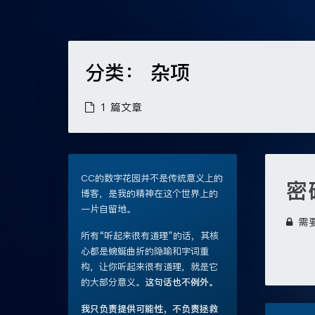
分类：
杂项
1 篇文章
CC的数字花园并不是传统意义上的
密
博客，是我的精神在这个世界上的
一片自留地。
需
所有“听起来很有道理”的话，其核
心都是蜿蜒曲折的隐喻和字词重
构，让你听起来很有道理，就是它
的大部分意义。
这句话也不例外。
我只负责提供可能性，不负责拯救