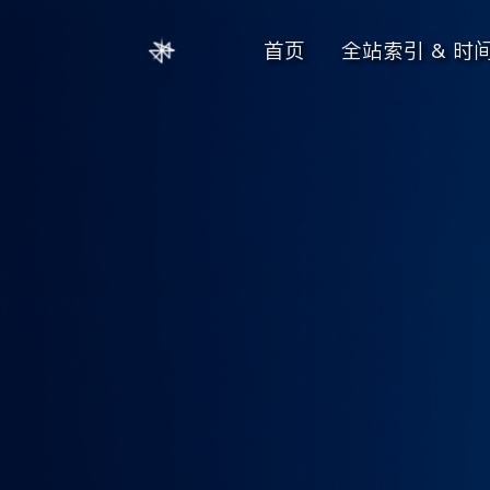
首页
全站索引 & 时