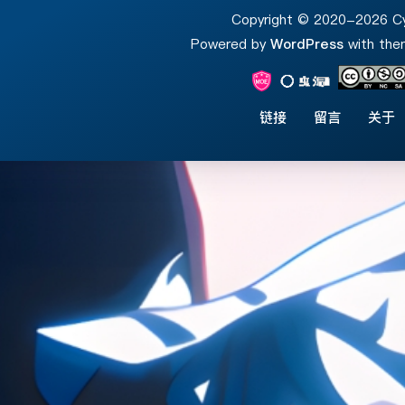
Copyright © 2020-2026 C
Powered by
WordPress
with th
链接
留言
关于