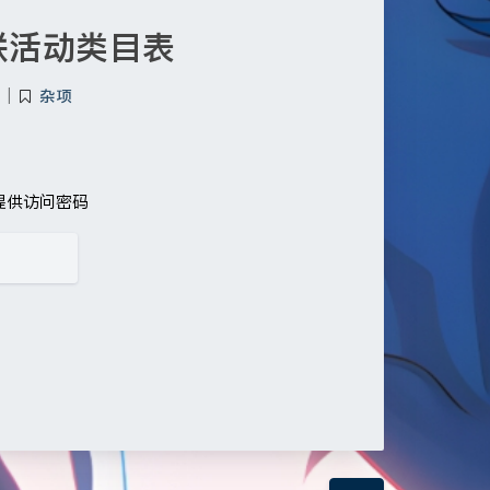
联活动类目表
|
杂项
提供访问密码