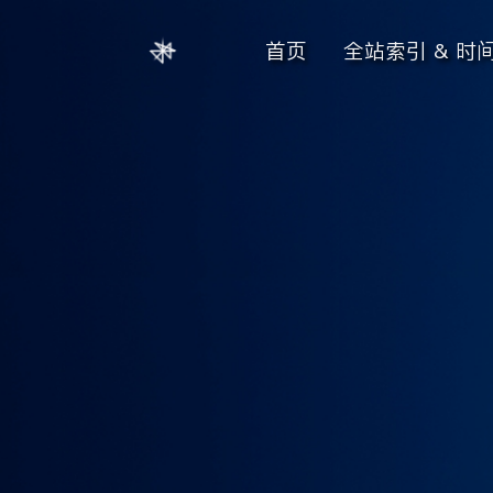
首页
全站索引 & 时