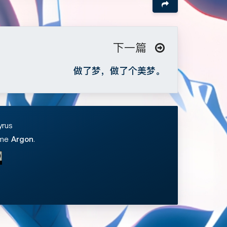
下一篇
做了梦，做了个美梦。
yrus
eme
Argon
.
夜间模式