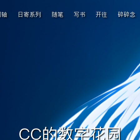
间轴
日寄系列
随笔
写书
开往
碎碎念
CC的数字花园