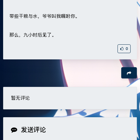
带些干粮与水，爷爷叫我嘱咐你。
那么，九小时后见了。
0
暂无评论
豆
发送评论