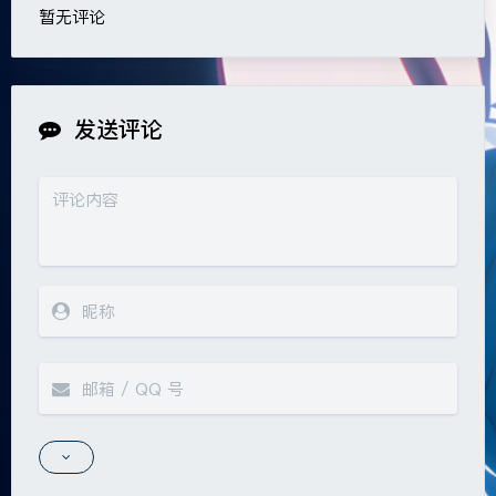
暂无评论
发送评论
夜间模式
Sans Serif
Serif
浅阴影
深阴影