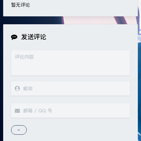
暂无评论
发送评论
夜间模式
Sans Serif
Serif
浅阴影
深阴影