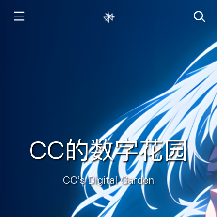
CC的数字花园
CC's Digital Garden