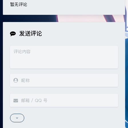
暂无评论
发送评论
夜间模式
Sans Serif
Serif
浅阴影
深阴影