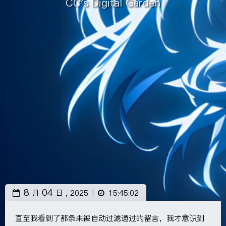
CC's Digital Garden
8
04
月
日 ,
2025
15:45:02
|
直至我看到了那条未被自动过滤通过的留言，我才意识到