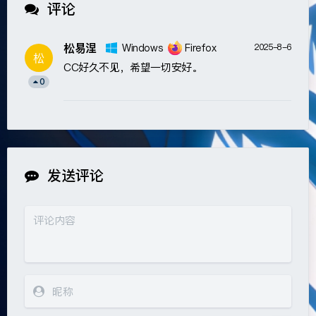
评论
松易涅
Windows
Firefox
2025-8-6
松
CC好久不见，希望一切安好。
0
发送评论
夜间模式
Sans Serif
Serif
浅阴影
深阴影
关闭
日落
暗化
灰度