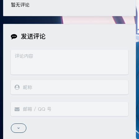
暂无评论
发送评论
夜间模式
Sans Serif
Serif
浅阴影
深阴影