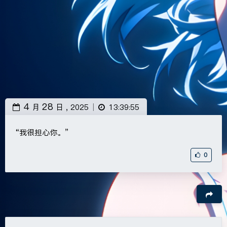
4
28
月
日 ,
2025
13:39:55
|
“我很担心你。”
0
豆