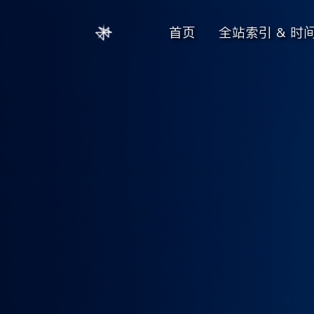
首页
全站索引 & 时