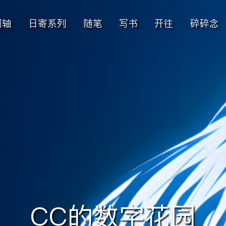
间轴
日寄系列
随笔
写书
开往
碎碎念
CC的数字花园