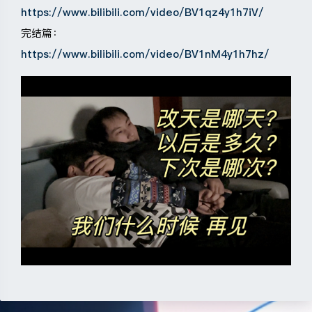
https://www.bilibili.com/video/BV1qz4y1h7iV/
完结篇：
https://www.bilibili.com/video/BV1nM4y1h7hz/