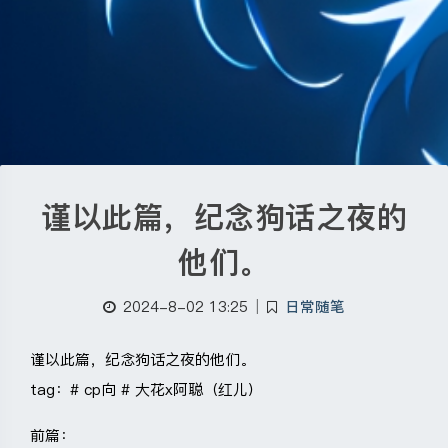
谨以此篇，纪念狗话之夜的
他们。
2024-8-02 13:25
|
日常随笔
谨以此篇，纪念狗话之夜的他们。
tag：# cp向 # 大花x阿聪（红儿）
前篇：