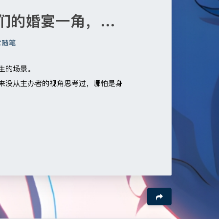
们的婚宴一角，…
常随笔
生的场景。
来没从主办者的视角思考过，哪怕是身