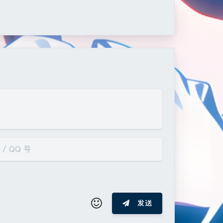
发送
夜间模式