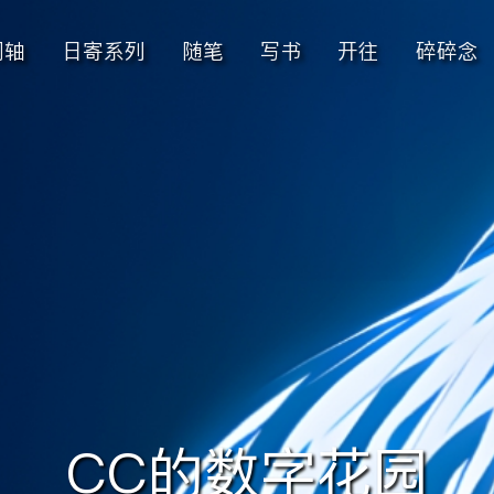
间轴
日寄系列
随笔
写书
开往
碎碎念
CC的数字花园