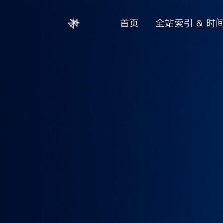
首页
全站索引 & 时