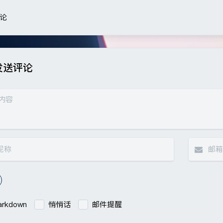
论
豆
发送评论
rkdown
悄悄话
邮件提醒