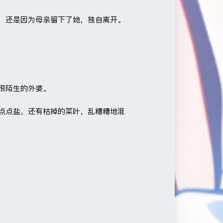
，还是因为母亲留下了她，独自离开。
很陌生的外婆。
点点盐，还有枯掉的菜叶，乱糟糟地混