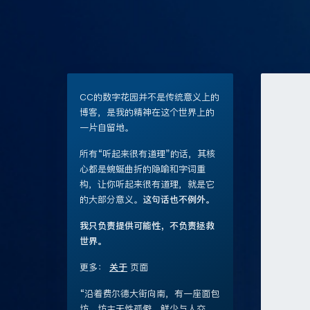
CC的数字花园并不是传统意义上的
博客，是我的精神在这个世界上的
一片自留地。
所有“听起来很有道理”的话，其核
心都是蜿蜒曲折的隐喻和字词重
构，让你听起来很有道理，就是它
的大部分意义。
这句话也不例外。
我只负责提供可能性，不负责拯救
世界。
更多：
关于
页面
“沿着费尔德大街向南，有一座面包
坊。坊主天性孤僻，鲜少与人交