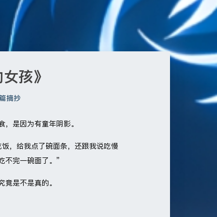
的女孩》
长篇摘抄
食，是因为有童年阴影。
吃饭，给我点了碗面条，还跟我说吃慢
吃不完一碗面了。”
究竟是不是真的。