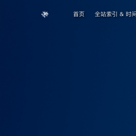
首页
全站索引 & 时