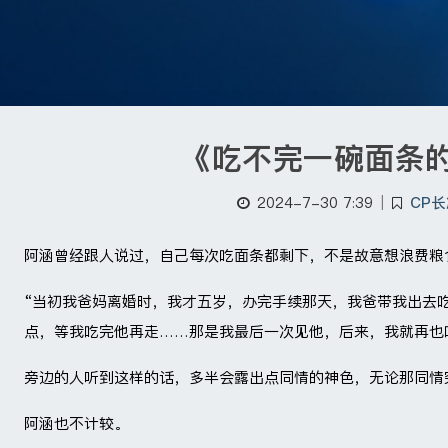
《吃不完一碗面条
2024-7-30 7:39
|
CP
阿涵曾经跟人说过，自己每次吃面条都剩下，不是故意想浪费粮
“当初我爸妈离婚时，我才五岁，办完手续那天，我爸带我出去
点，等我吃完他再走……那是我最后一次见他，后来，我就再也
旁边的人听到这样的话，多半会露出点同情的神色，无论那同情
阿涵也不计较。