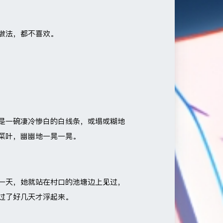
做法，都不喜欢。
是一碗凄冷惨白的白线条，或塌或糊地
菜叶，幽幽地一晃一晃。
一天，她就站在村口的池塘边上见过，
过了好几天才浮起来。