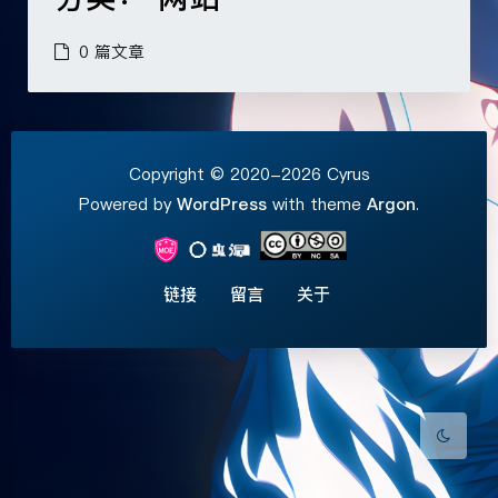
0 篇文章
Copyright © 2020-2026 Cyrus
Powered by
WordPress
with theme
Argon
.
夜间模式
Sans Serif
Serif
链接
留言
关于
浅阴影
深阴影
关闭
日落
暗化
灰度